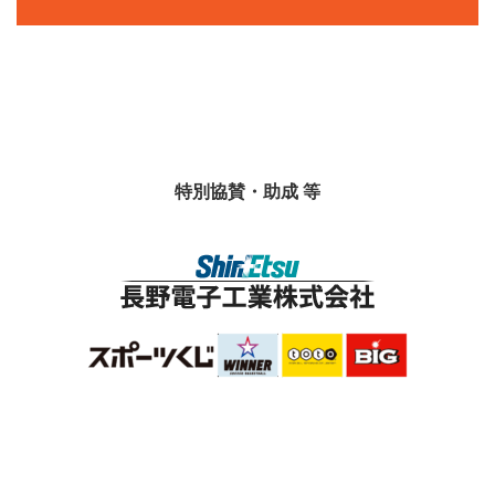
特別協賛・助成 等