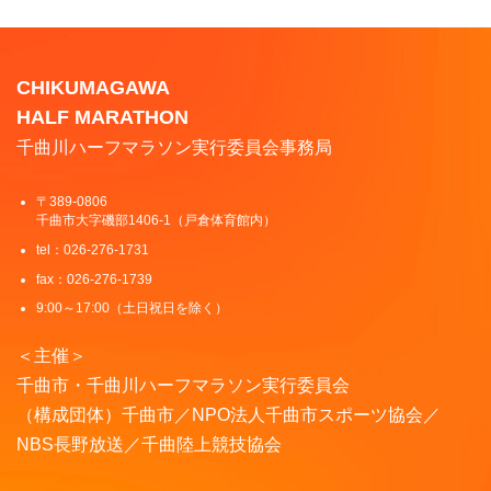
CHIKUMAGAWA
HALF MARATHON
千曲川ハーフマラソン実行委員会事務局
〒389-0806
千曲市大字磯部1406-1（戸倉体育館内）
tel：026-276-1731
fax：026-276-1739
9:00～17:00（土日祝日を除く）
＜主催＞
千曲市・千曲川ハーフマラソン実行委員会
（構成団体）千曲市／NPO法人千曲市スポーツ協会／
NBS長野放送／千曲陸上競技協会