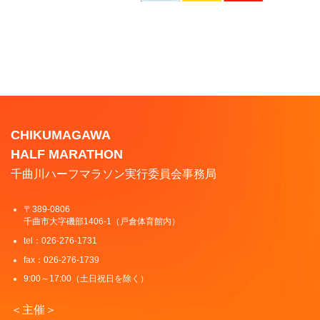
CHIKUMAGAWA
HALF MARATHON
千曲川ハーフマラソン実行委員会事務局
〒389-0806
千曲市大字磯部1406-1（戸倉体育館内）
tel：026-276-1731
fax：026-276-1739
9:00～17:00（土日祝日を除く）
＜主催＞